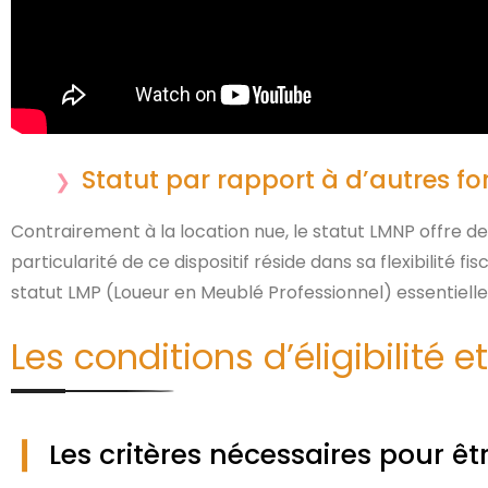
Statut par rapport à d’autres f
Contrairement à la location nue, le statut LMNP offre de
particularité de ce dispositif réside dans sa flexibilité
statut LMP (Loueur en Meublé Professionnel) essentielle
Les conditions d’éligibilité e
Les critères nécessaires pour ê