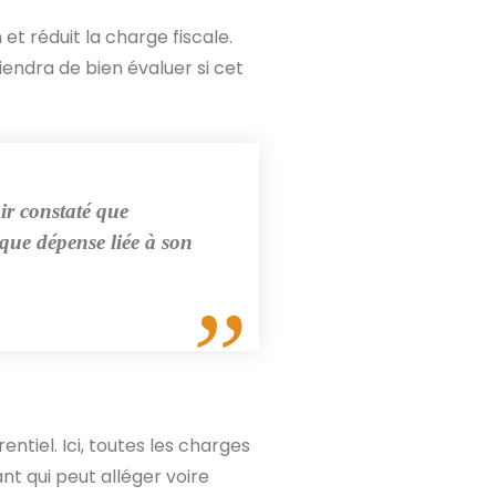
et réduit la charge fiscale.
iendra de bien évaluer si cet
oir constaté que
que dépense liée à son
ntiel. Ici, toutes les charges
ant qui peut alléger voire