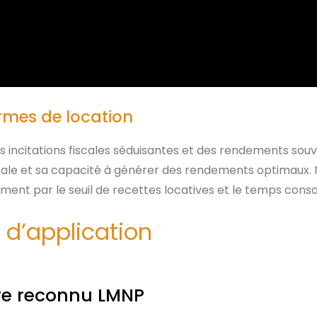
ormes de location
s incitations fiscales séduisantes et des rendements souv
 fiscale et sa capacité à générer des rendements optimaux. 
ment par le seuil de recettes locatives et le temps consa
t d’application
tre reconnu LMNP