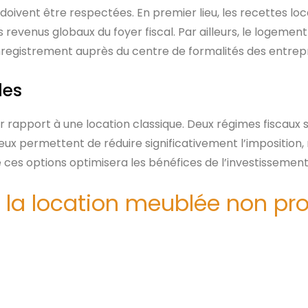
doivent être respectées. En premier lieu, les recettes lo
 revenus globaux du foyer fiscal. Par ailleurs, le logemen
enregistrement auprès du centre de formalités des entrepr
les
r rapport à une location classique. Deux régimes fiscaux s
s deux permettent de réduire significativement l’impositi
s options optimisera les bénéfices de l’investissement
à la location meublée non pro