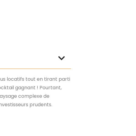
 locatifs tout en tirant parti
ocktail gagnant ! Pourtant,
ce paysage complexe de
nvestisseurs prudents.