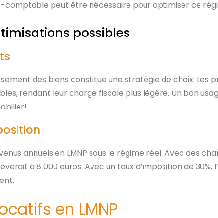
ert-comptable peut être nécessaire pour optimiser ce rég
timisations possibles
ts
ssement des biens constitue une stratégie de choix. Les p
bles, rendant leur charge fiscale plus légère. Un bon usag
bilier!
position
venus annuels en LMNP sous le régime réel. Avec des cha
verait à 8 000 euros. Avec un taux d’imposition de 30%, l’
ent.
locatifs en LMNP