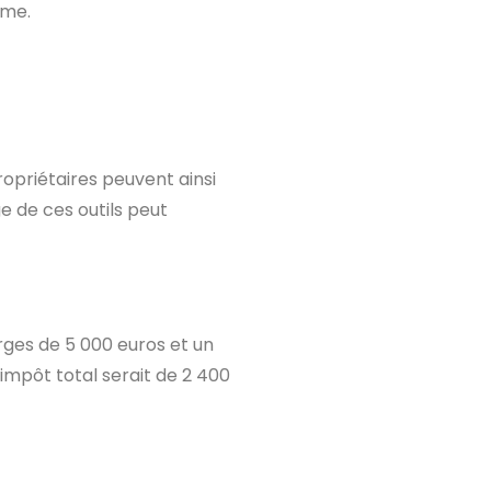
ime.
ropriétaires peuvent ainsi
e de ces outils peut
rges de 5 000 euros et un
impôt total serait de 2 400