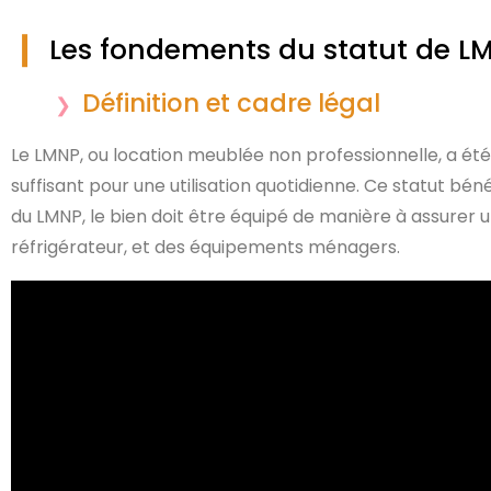
Les fondements du statut de L
Définition et cadre légal
Le LMNP, ou location meublée non professionnelle, a ét
suffisant pour une utilisation quotidienne. Ce statut béné
du LMNP, le bien doit être équipé de manière à assurer u
réfrigérateur, et des équipements ménagers.