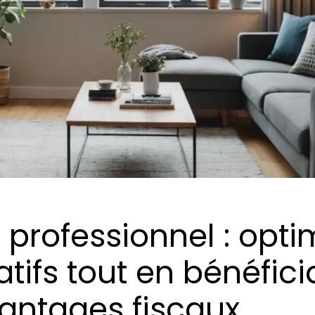
professionnel : opti
tifs tout en bénéfici
antages fiscaux