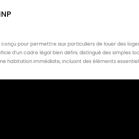
MNP
é conçu pour permettre aux particuliers de louer des log
ficie d’un cadre légal bien défini, distingué des simples l
ne habitation immédiate, incluant des éléments essentiels 