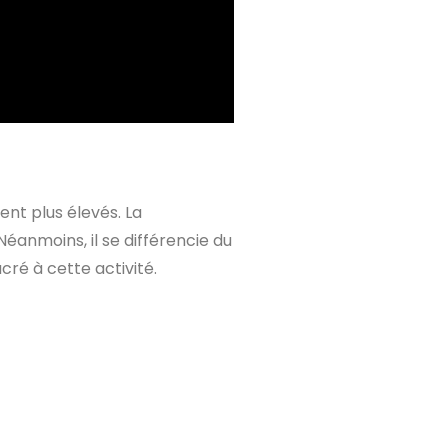
ent plus élevés. La
Néanmoins, il se différencie du
cré à cette activité.