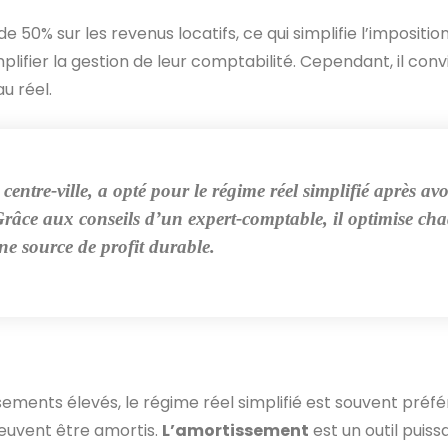
50% sur les revenus locatifs, ce qui simplifie l’imposition 
plifier la gestion de leur comptabilité. Cependant, il conv
u réel.
entre-ville, a opté pour le régime réel simplifié après av
râce aux conseils d’un expert-comptable, il optimise cha
ne source de profit durable.
ments élevés, le régime réel simplifié est souvent préfére
 peuvent être amortis.
L’amortissement
est un outil puiss