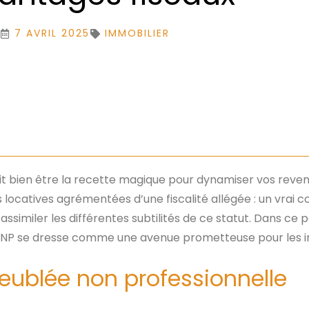
7 AVRIL 2025
IMMOBILIER
 bien être la recette magique pour dynamiser vos revenus
locatives agrémentées d’une fiscalité allégée : un vrai c
 d’assimiler les différentes subtilités de ce statut. Dans 
 LMNP se dresse comme une avenue prometteuse pour les i
eublée non professionnelle