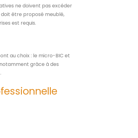
catives ne doivent pas excéder
t doit être proposé meublé,
ises est requis.
ont au choix : le micro-BIC et
on, notamment grâce à des
.
fessionnelle