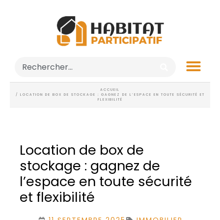
ACCUEIL
/ LOCATION DE BOX DE STOCKAGE : GAGNEZ DE L’ESPACE EN TOUTE SÉCURITÉ ET
FLEXIBILITÉ
Location de box de
stockage : gagnez de
l’espace en toute sécurité
et flexibilité