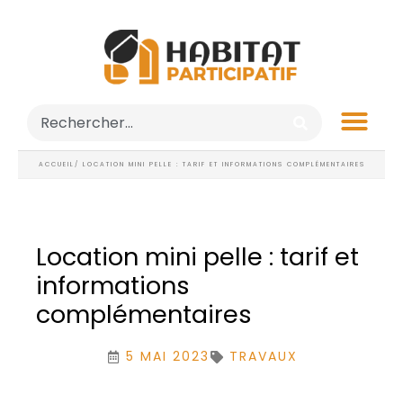
ACCUEIL
/ LOCATION MINI PELLE : TARIF ET INFORMATIONS COMPLÉMENTAIRES
Location mini pelle : tarif et
informations
complémentaires
5 MAI 2023
TRAVAUX