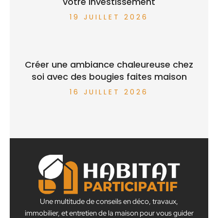
votre investissement
19 JUILLET 2026
Créer une ambiance chaleureuse chez
soi avec des bougies faites maison
16 JUILLET 2026
Une multitude de conseils en déco, travaux,
immobilier, et entretien de la maison pour vous guider