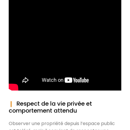
Respect de la vie privée et
comportement attendu
Observer une propriété depuis l’espace public