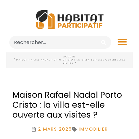
ACCUEIL
/ MAISON RAFAEL NADAL PORTO CRISTO : LA VILLA EST-ELLE OUVERTE AUX
VISITES ?
Maison Rafael Nadal Porto
Cristo : la villa est-elle
ouverte aux visites ?
2 MARS 2026
IMMOBILIER