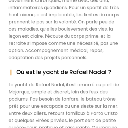
deviennent chroniques, même avec des anti,
inflammatoires quotidiens. Pour un sportif de très
haut niveau, c’est implacable, les limites du corps
prennent le pas sur la volonté. On parle peu de
ces maladies, qu’elles bouleversent des vies, la
leçon est claire, l’écoute du corps prime, et la
retraite s’impose comme une nécessité, pas une
option. Accompagnement médical, repos,
adaptation des projets personnels.
Où est le yacht de Rafael Nadal ?
Le yacht de Rafael Nadal, il est amarré au port de
Majorque, simple et discret, loin des feux des
podiums. Pas besoin de fanfare, le bateau trône,
prêt pour une escapade ou une sieste sur la mer.
Entre deux allers, retours familiaux à Porto Cristo
et quelques virées privées, le port sert de petite
arrière-cour, pratique et rassurante. On imagine