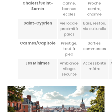
Chalets/Saint-
Calme,
Proche
Sernin
bonnes
centre,
écoles
charme
Saint-Cyprien
Vie locale,
Bars, restos,
proximité
vie culturelle
parcs
Carmes/Capitole
Prestige,
Sorties,
tout à
commerces
pied
Les Minimes
Ambiance
Accessibilité
village,
métro
sécurité