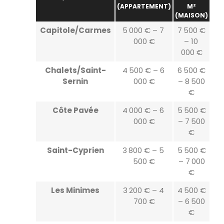
(APPARTEMENT)
M²
(MAISON)
Capitole/Carmes
5 000 € – 7
7 500 €
000 €
– 10
000 €
Chalets/Saint-
4 500 € – 6
6 500 €
Sernin
000 €
– 8 500
€
Côte Pavée
4 000 € – 6
5 500 €
000 €
– 7 500
€
Saint-Cyprien
3 800 € – 5
5 500 €
500 €
– 7 000
€
Les Minimes
3 200 € – 4
4 500 €
700 €
– 6 500
€