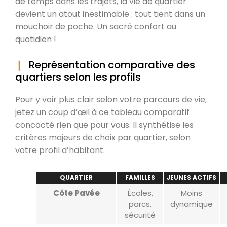
de temps dans les trajets, la vie de quartier
devient un atout inestimable : tout tient dans un
mouchoir de poche. Un sacré confort au
quotidien !
Représentation comparative des
quartiers selon les profils
Pour y voir plus clair selon votre parcours de vie,
jetez un coup d’œil à ce tableau comparatif
concocté rien que pour vous. Il synthétise les
critères majeurs de choix par quartier, selon
votre profil d’habitant.
QUARTIER
FAMILLES
JEUNES ACTIFS
Côte Pavée
Écoles,
Moins
parcs,
dynamique
sécurité