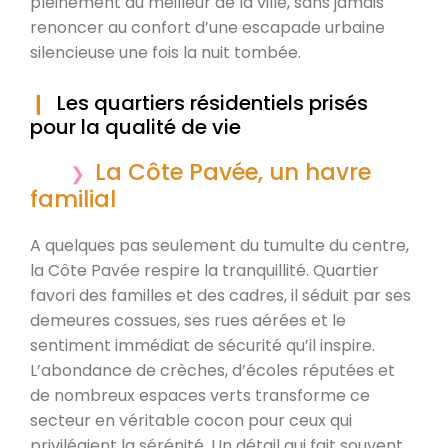
pleinement du meilleur de la ville, sans jamais
renoncer au confort d’une escapade urbaine
silencieuse une fois la nuit tombée.
Les quartiers résidentiels prisés
pour la qualité de vie
La Côte Pavée, un havre
familial
A quelques pas seulement du tumulte du centre,
la Côte Pavée respire la tranquillité. Quartier
favori des familles et des cadres, il séduit par ses
demeures cossues, ses rues aérées et le
sentiment immédiat de sécurité qu’il inspire.
L’abondance de crèches, d’écoles réputées et
de nombreux espaces verts transforme ce
secteur en véritable cocon pour ceux qui
privilégient la sérénité. Un détail qui fait souvent