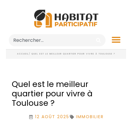
ACCUEIL
/ QUEL EST LE MEILLEUR QUARTIER POUR VIVRE À TOULOUSE ?
Quel est le meilleur
quartier pour vivre à
Toulouse ?
12 AOÛT 2025
IMMOBILIER