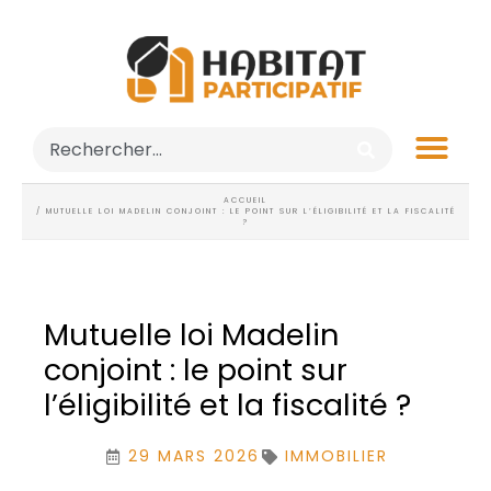
ACCUEIL
/ MUTUELLE LOI MADELIN CONJOINT : LE POINT SUR L’ÉLIGIBILITÉ ET LA FISCALITÉ
?
Mutuelle loi Madelin
conjoint : le point sur
l’éligibilité et la fiscalité ?
29 MARS 2026
IMMOBILIER