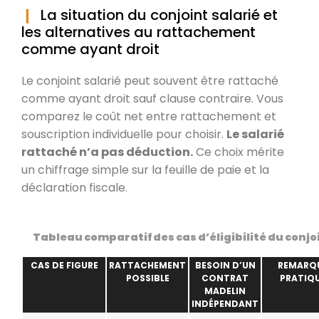
La situation du conjoint salarié et
les alternatives au rattachement
comme ayant droit
Le conjoint salarié peut souvent être rattaché
comme ayant droit sauf clause contraire. Vous
comparez le coût net entre rattachement et
souscription individuelle pour choisir.
Le salarié
rattaché n’a pas déduction.
Ce choix mérite
un chiffrage simple sur la feuille de paie et la
déclaration fiscale.
Tableau comparatif des cas d’éligibilité du conjo
CAS DE FIGURE
RATTACHEMENT
BESOIN D’UN
REMARQ
POSSIBLE
CONTRAT
PRATIQ
MADELIN
INDÉPENDANT