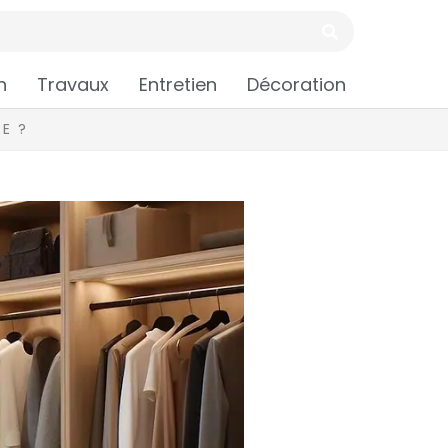
n
Travaux
Entretien
Décoration
E ?