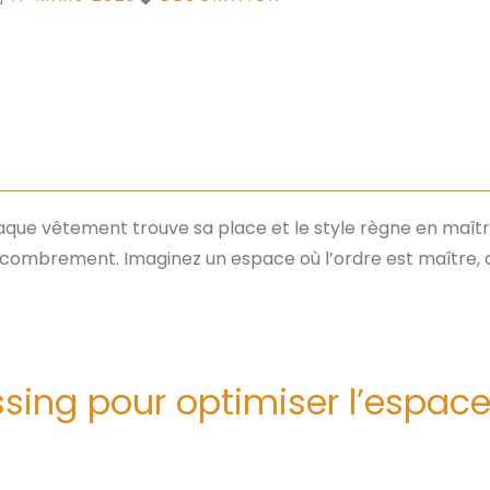
aque vêtement trouve sa place et le style règne en maît
’encombrement. Imaginez un espace où l’ordre est maître,
ssing pour optimiser l’espac