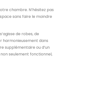
votre chambre. N’hésitez pas
space sans faire le moindre
s’agisse de robes, de
grer harmonieusement dans
ère supplémentaire ou d’un
e non seulement fonctionnel,