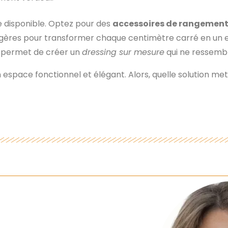
ce disponible. Optez pour des
accessoires de rangement
gères pour transformer chaque centimètre carré en un e
n permet de créer un
dressing sur mesure
qui ne ressembl
 espace fonctionnel et élégant. Alors, quelle solution m