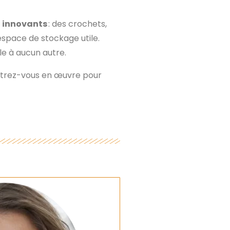
 innovants
: des crochets,
space de stockage utile.
e à aucun autre.
ettrez-vous en œuvre pour