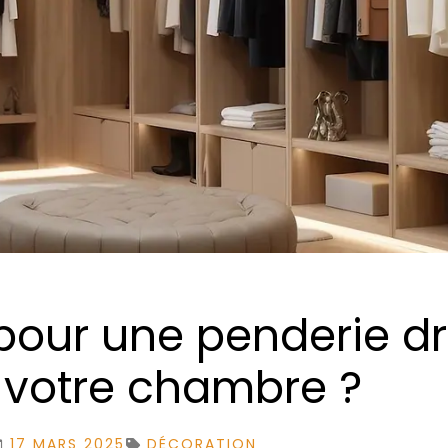
pour une penderie d
 votre chambre ?
17 MARS 2025
DÉCORATION