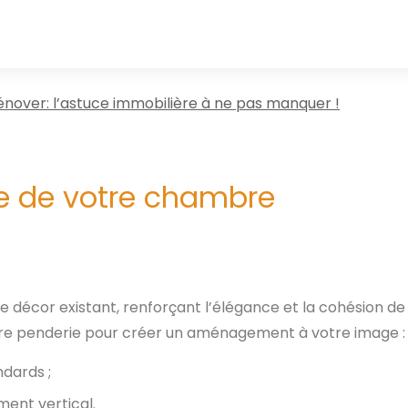
énover: l’astuce immobilière à ne pas manquer !
yle de votre chambre
 décor existant, renforçant l’élégance et la cohésion de
tre penderie pour créer un aménagement à votre image :
dards ;
ment vertical.