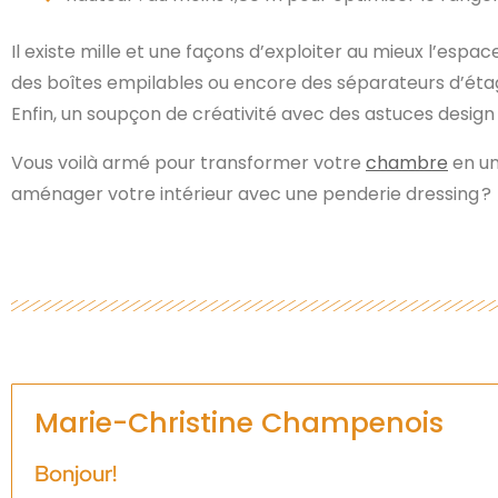
Il existe mille et une façons d’exploiter au mieux l’espa
des boîtes empilables ou encore des séparateurs d’éta
Enfin, un soupçon de créativité avec des astuces desig
Vous voilà armé pour transformer votre
chambre
en un
aménager votre intérieur avec une penderie dressing ?
Marie-Christine Champenois
Bonjour!