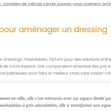
 : combien de mètres carrés pouvez-vous vraiment ache
 pour aménager un dressing
de dressings modulables.
Optant pour des solutions prêtes
é de votre espace. Une comparaison attentive des prix et d
 judicieuses pour faire le meilleur choix sans casser votre
t en ville, elle s’est retrouvée avec un espace limité po
 modulables à prix abordables, elle a transformé son espa