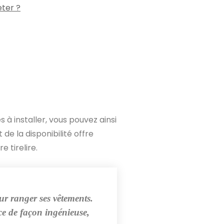
ter ?
 à installer, vous pouvez ainsi
e la disponibilité offre
 tirelire.
ur ranger ses vêtements.
ce de façon ingénieuse,