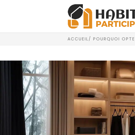
ACCUEIL
/ POURQUOI OPTE