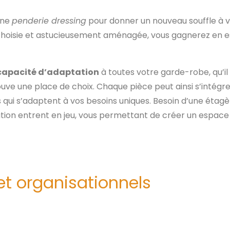
une
penderie dressing
pour donner un nouveau souffle à 
choisie et astucieusement aménagée, vous gagnerez en e
capacité d’adaptation
à toutes votre garde-robe, qu’il 
uve une place de choix. Chaque pièce peut ainsi s’inté
qui s’adaptent à vos besoins uniques. Besoin d’une étag
sation entrent en jeu, vous permettant de créer un espac
et organisationnels