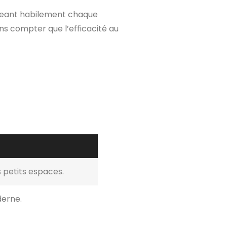
eant habilement chaque
ns compter que l’efficacité au
s petits espaces.
derne.