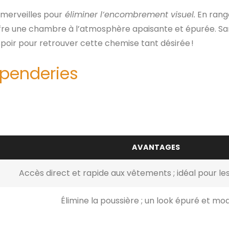
 merveilles pour
éliminer l’encombrement visuel.
En rang
offre une chambre à l’atmosphère apaisante et épurée. Sa
espoir pour retrouver cette chemise tant désirée !
penderies
AVANTAGES
Accès direct et rapide aux vêtements ; idéal pour le
Élimine la poussière ; un look épuré et mo