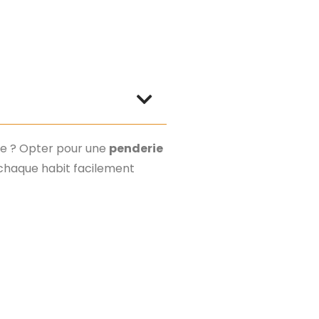
re ? Opter pour une
penderie
 chaque habit facilement
e