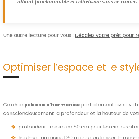
alliant fonctionnalité et esthétisme sans se ruiner.
Une autre lecture pour vous :
Décalez votre prêt pour r
Optimiser l’espace et le st
Ce choix judicieux
s’harmonise
parfaitement avec votre
consciencieusement la profondeur et la hauteur de vo
profondeur : minimum 50 cm pour les cintres stan
hauteur : au moins 1,80 m pour optimiser le range