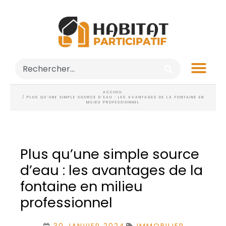
ACCUEIL
/ PLUS QU’UNE SIMPLE SOURCE D’EAU : LES AVANTAGES DE LA FONTAINE EN
MILIEU PROFESSIONNEL
Plus qu’une simple source
d’eau : les avantages de la
fontaine en milieu
professionnel