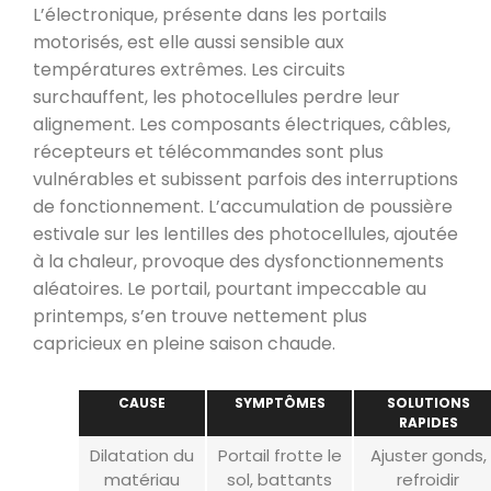
L’électronique, présente dans les portails
motorisés, est elle aussi sensible aux
températures extrêmes. Les circuits
surchauffent, les photocellules perdre leur
alignement. Les composants électriques, câbles,
récepteurs et télécommandes sont plus
vulnérables et subissent parfois des interruptions
de fonctionnement. L’accumulation de poussière
estivale sur les lentilles des photocellules, ajoutée
à la chaleur, provoque des dysfonctionnements
aléatoires. Le portail, pourtant impeccable au
printemps, s’en trouve nettement plus
capricieux en pleine saison chaude.
CAUSE
SYMPTÔMES
SOLUTIONS
RAPIDES
Dilatation du
Portail frotte le
Ajuster gonds,
matériau
sol, battants
refroidir