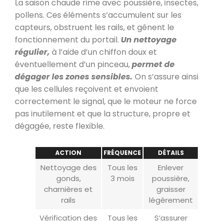
La saison chaude rime avec poussière, insectes,
pollens. Ces éléments s’accumulent sur les
capteurs, obstruent les rails, et gênent le
fonctionnement du portail.
Un nettoyage
régulier,
à l’aide d’un chiffon doux et
éventuellement d’un pinceau,
permet de
dégager les zones sensibles.
On s’assure ainsi
que les cellules reçoivent et envoient
correctement le signal, que le moteur ne force
pas inutilement et que la structure, propre et
dégagée, reste flexible.
ACTION
FRÉQUENCE
DÉTAILS
Nettoyage des
Tous les
Enlever
gonds,
3 mois
poussière,
charnières et
graisser
rails
légèrement
Vérification des
Tous les
S’assurer