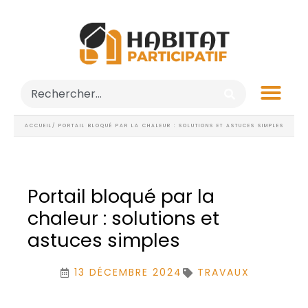
ACCUEIL
/ PORTAIL BLOQUÉ PAR LA CHALEUR : SOLUTIONS ET ASTUCES SIMPLES
Portail bloqué par la
chaleur : solutions et
astuces simples
13 DÉCEMBRE 2024
TRAVAUX