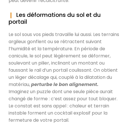
peut devenir récalcitrante.
Les déformations du sol et du
portail
Le sol sous vos pieds travaille lui aussi. Les terrains
argileux gonflent ou se rétractent suivant
l’humidité et la température. En période de
canicule, le sol peut légèrement se déformer,
soulevant un pilier, inclinant un montant ou
faussant le rail d’un portail coulissant. On obtient
un léger décalage qui, couplé à la dilatation du
matériau,
perturbe le bon alignement.
Imaginez un puzzle dont une seule pièce aurait
changé de forme : c’est assez pour tout bloquer.
Le constat est sans appel : chaleur et terrain
instable forment un cocktail explosif pour la
fermeture de votre portail.