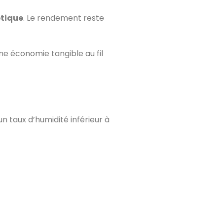
étique
. Le rendement reste
e économie tangible au fil
n taux d’humidité inférieur à