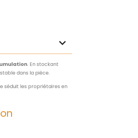
cumulation
. En stockant
stable dans la pièce.
e séduit les propriétaires en
ion