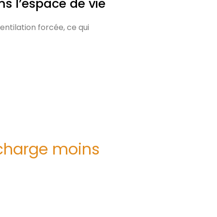
s l’espace de vie
ventilation forcée, ce qui
echarge moins