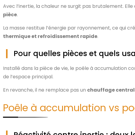
Avec l’inertie, la chaleur ne surgit pas brutalement. Ell
pièce
.
La masse restitue l’énergie par rayonnement, ce qui cr
thermique et refroidissement rapide
.
Pour quelles pièces et quels usa
Installé dans la pièce de vie, le poêle à accumulation c
de l’espace principal.
En revanche, il ne remplace pas un
chauffage central
Poêle à accumulation vs poê
Réactivité contre inertie : deux