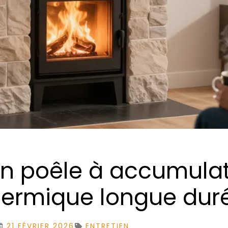
un poêle à accumula
hermique longue dur
21 FÉVRIER 2026
ENTRETIEN