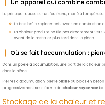
Un appareil qui combine combu
Le principe repose sur un feu franc, mené à températu
Le bois brûle rapidement, avec une combustion co
La chaleur produite ne file pas directement vers 
avant de la restituer plus tard dans la pièce.
Où se fait l’accumulation : pier
Dans un
poêle à accumulation
, une part de la chaleur 
dans la pièce.
Pierres d’accumulation, pierre ollaire ou blocs en béton
progressivement sous forme de
chaleur rayonnante
.
Stockage de la chaleur et r