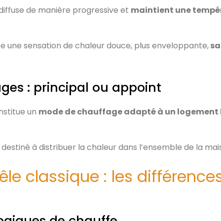
e diffuse de manière progressive et
maintient une tempé
ée une sensation de chaleur douce, plus enveloppante,
sa
ges : principal ou appoint
onstitue un
mode de chauffage adapté à un logement b
destiné à distribuer la chaleur dans l’ensemble de la mai
le classique : les différenc
 logiques de chauffe