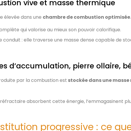
stion vive et masse thermique
re élevée dans une
chambre de combustion optimisée
.
mplète qui valorise au mieux son pouvoir calorifique.
le conduit : elle traverse une masse dense capable de st
res d’accumulation, pierre ollaire, b
produite par la combustion est
stockée dans une masse 
 réfractaire absorbent cette énergie, l’emmagasinent plus
estitution progressive : ce q