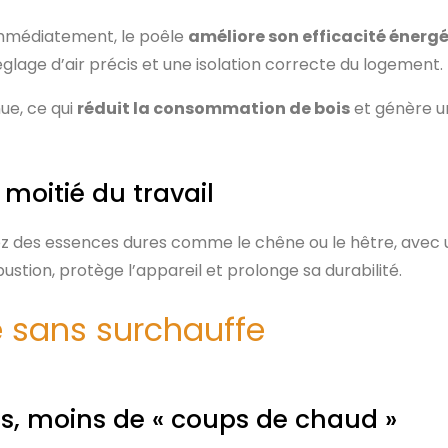
 immédiatement, le poêle
améliore son efficacité énerg
glage d’air précis et une isolation correcte du logement.
nue, ce qui
réduit la consommation de bois
et génère un
 moitié du travail
iez des essences dures comme le chêne ou le hêtre, avec u
bustion, protège l’appareil et prolonge sa durabilité.
e sans surchauffe
cs, moins de « coups de chaud »