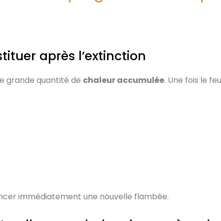
ituer après l’extinction
e grande quantité de
chaleur accumulée
. Une fois le f
ancer immédiatement une nouvelle flambée.