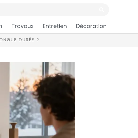
n
Travaux
Entretien
Décoration
ONGUE DURÉE ?