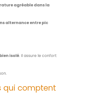
rature agréable dans la
ns alternance entre pic
ien isolé
. Il assure le confort
son.
es qui comptent