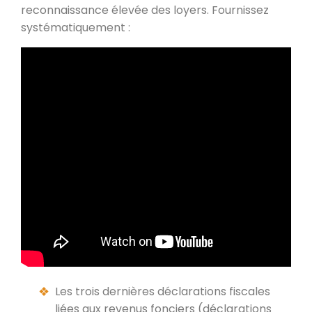
reconnaissance élevée des loyers. Fournissez
systématiquement :
Les trois dernières déclarations fiscales
liées aux revenus fonciers (déclarations