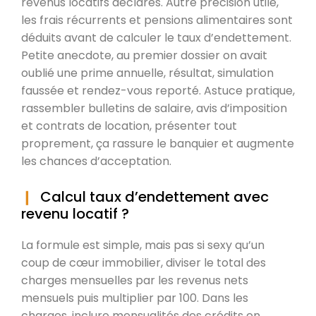
revenus locatifs déclarés. Autre précision utile,
les frais récurrents et pensions alimentaires sont
déduits avant de calculer le taux d’endettement.
Petite anecdote, au premier dossier on avait
oublié une prime annuelle, résultat, simulation
faussée et rendez-vous reporté. Astuce pratique,
rassembler bulletins de salaire, avis d’imposition
et contrats de location, présenter tout
proprement, ça rassure le banquier et augmente
les chances d’acceptation.
Calcul taux d’endettement avec
revenu locatif ?
La formule est simple, mais pas si sexy qu’un
coup de cœur immobilier, diviser le total des
charges mensuelles par les revenus nets
mensuels puis multiplier par 100. Dans les
charges, inclure mensualités des crédits en