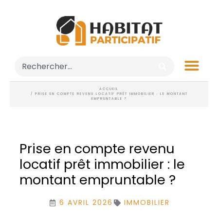
ACCUEIL
/ PRISE EN COMPTE REVENU LOCATIF PRÊT IMMOBILIER : LE MONTANT
EMPRUNTABLE ?
Prise en compte revenu
locatif prêt immobilier : le
montant empruntable ?
6 AVRIL 2026
IMMOBILIER