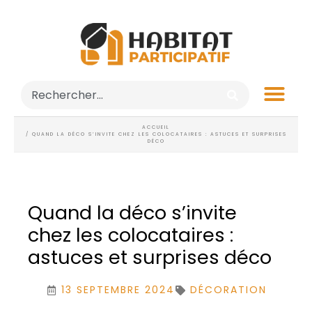
ACCUEIL
/ QUAND LA DÉCO S’INVITE CHEZ LES COLOCATAIRES : ASTUCES ET SURPRISES
DÉCO
Quand la déco s’invite
chez les colocataires :
astuces et surprises déco
13 SEPTEMBRE 2024
DÉCORATION