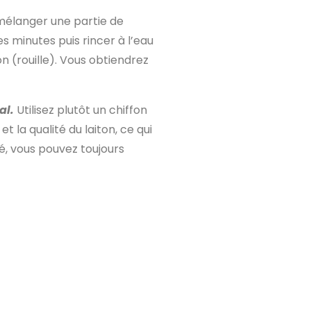
e mélanger une partie de
es minutes puis rincer à l’eau
 (rouille). Vous obtiendrez
al.
Utilisez plutôt un chiffon
 la qualité du laiton, ce qui
é, vous pouvez toujours