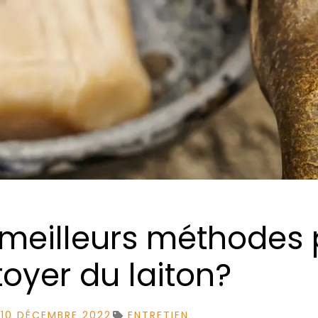
 meilleurs méthodes
toyer du laiton?
10 DÉCEMBRE 2022
ENTRETIEN