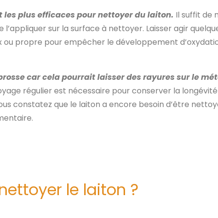
 les plus efficaces pour nettoyer du laiton.
Il suffit d
 l’appliquer sur la surface à nettoyer. Laisser agir quelqu
ux ou propre pour empêcher le développement d’oxydation
brosse car cela pourrait laisser des rayures sur le mét
yage régulier est nécessaire pour conserver la longévité et
ous constatez que le laiton a encore besoin d’être nettoy
mentaire.
ettoyer le laiton ?