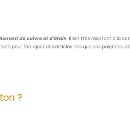
alement de cuivre et d’étain
. Il est très résistant à la c
lisé pour fabriquer des articles tels que des poignées, d
iton ?