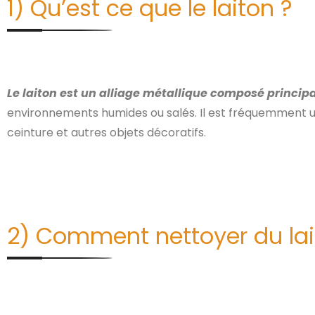
1) Qu’est ce que le laiton ?
Le laiton est un alliage métallique composé princip
environnements humides ou salés. Il est fréquemment uti
ceinture et autres objets décoratifs.
2) Comment nettoyer du la