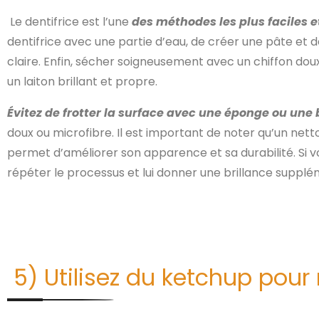
Le dentifrice est l’une
des méthodes les plus faciles et
dentifrice avec une partie d’eau, de créer une pâte et de
claire. Enfin, sécher soigneusement avec un chiffon do
un laiton brillant et propre.
Évitez de frotter la surface avec une éponge ou une 
doux ou microfibre. Il est important de noter qu’un netto
permet d’améliorer son apparence et sa durabilité. Si v
répéter le processus et lui donner une brillance supplé
5) Utilisez du ketchup pour n