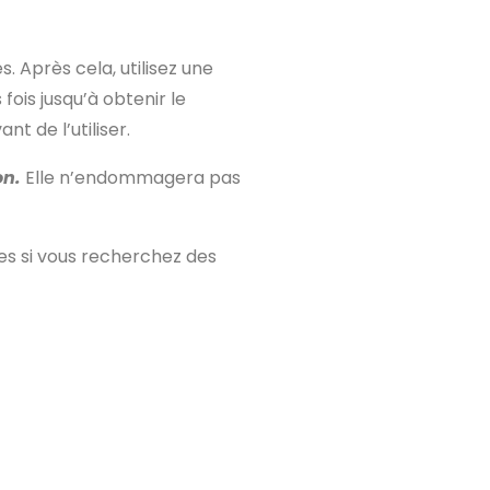
. Après cela, utilisez une
fois jusqu’à obtenir le
nt de l’utiliser.
on.
Elle n’endommagera pas
les si vous recherchez des