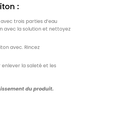
iton :
 avec trois parties d’eau
n avec la solution et nettoyez
iton avec. Rincez
enlever la saleté et les
rnissement du produit.