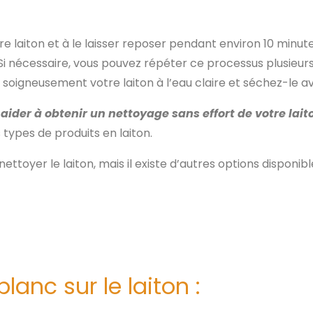
laiton et à le laisser reposer pendant environ 10 minutes
Si nécessaire, vous pouvez répéter ce processus plusieurs 
 soigneusement votre laiton à l’eau claire et séchez-le ava
 aider à obtenir un nettoyage sans effort de votre lait
types de produits en laiton.
toyer le laiton, mais il existe d’autres options disponib
lanc sur le laiton :