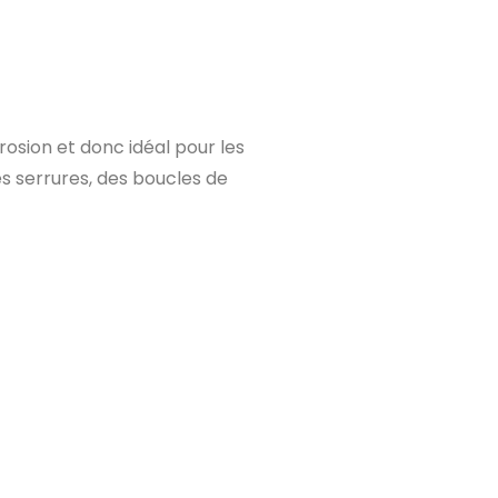
orrosion et donc idéal pour les
es serrures, des boucles de