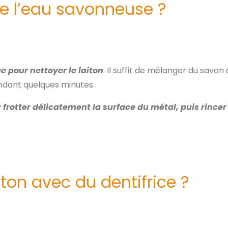
de l’eau savonneuse ?
e pour nettoyer le laiton
. Il suffit de mélanger du savon
endant quelques minutes.
 frotter délicatement la surface du métal, puis rin
on avec du dentifrice ?