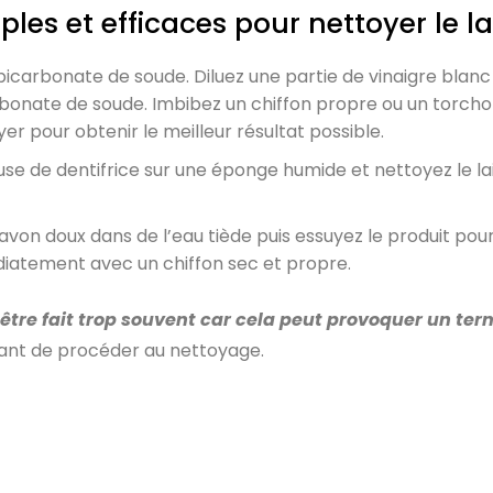
ples et efficaces pour nettoyer le la
e bicarbonate de soude. Diluez une partie de vinaigre blanc
rbonate de soude. Imbibez un chiffon propre ou un torcho
er pour obtenir le meilleur résultat possible.
euse de dentifrice sur une éponge humide et nettoyez le la
avon doux dans de l’eau tiède puis essuyez le produit pour 
édiatement avec un chiffon sec et propre.
 être fait trop souvent car cela peut provoquer un te
avant de procéder au nettoyage.