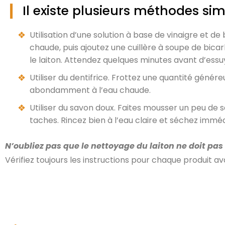
Il existe plusieurs méthodes sim
Utilisation d’une solution à base de vinaigre et d
chaude, puis ajoutez une cuillère à soupe de bica
le laiton. Attendez quelques minutes avant d’essuy
Utiliser du dentifrice. Frottez une quantité génér
abondamment à l’eau chaude.
Utiliser du savon doux. Faites mousser un peu de s
taches. Rincez bien à l’eau claire et séchez imm
N’oubliez pas que le nettoyage du laiton ne doit pas
Vérifiez toujours les instructions pour chaque produit 