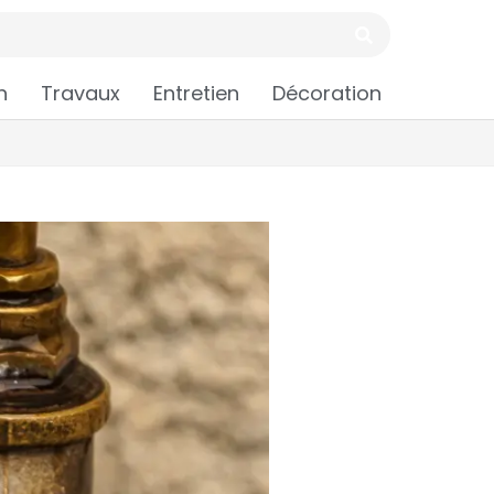
n
Travaux
Entretien
Décoration
?