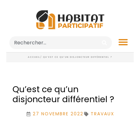
ACCUEIL
/ QU’EST CE QU’UN DISJONCTEUR DIFFÉRENTIEL ?
Qu’est ce qu’un
disjoncteur différentiel ?
27 NOVEMBRE 2022
TRAVAUX