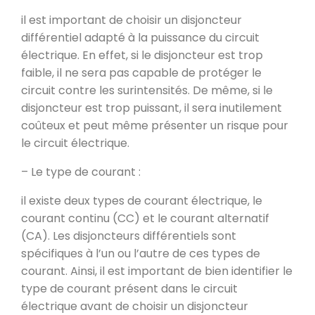
il est important de choisir un disjoncteur
différentiel adapté à la puissance du circuit
électrique. En effet, si le disjoncteur est trop
faible, il ne sera pas capable de protéger le
circuit contre les surintensités. De même, si le
disjoncteur est trop puissant, il sera inutilement
coûteux et peut même présenter un risque pour
le circuit électrique.
– Le type de courant :
il existe deux types de courant électrique, le
courant continu (CC) et le courant alternatif
(CA). Les disjoncteurs différentiels sont
spécifiques à l’un ou l’autre de ces types de
courant. Ainsi, il est important de bien identifier le
type de courant présent dans le circuit
électrique avant de choisir un disjoncteur