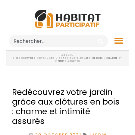
ACCUEIL
/ REDÉCOUVREZ VOTRE JARDIN GRÂCE AUX CLÔTURES EN BOIS : CHARME ET
INTIMITÉ ASSURÉS
Redécouvrez votre jardin
grâce aux clôtures en bois
: charme et intimité
assurés