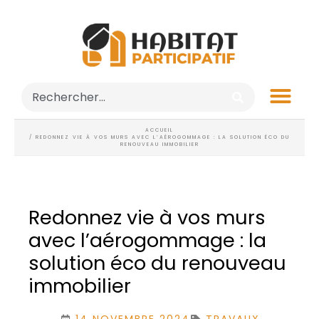
ACCUEIL
/ REDONNEZ VIE À VOS MURS AVEC L’AÉROGOMMAGE : LA SOLUTION ÉCO DU
RENOUVEAU IMMOBILIER
Redonnez vie à vos murs
avec l’aérogommage : la
solution éco du renouveau
immobilier