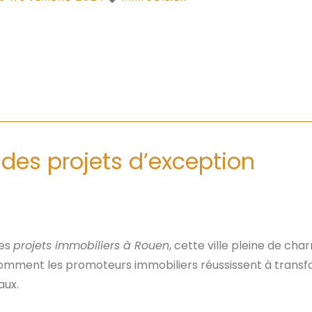
 des projets d’exception
des
projets immobiliers à Rouen
, cette ville pleine de ch
comment les promoteurs immobiliers réussissent à transf
aux.