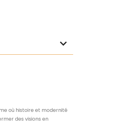
arme où histoire et modernité
ormer des visions en