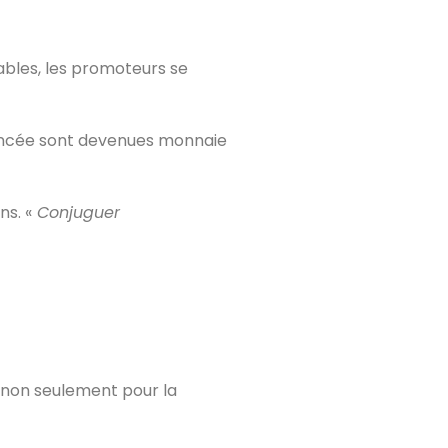
rables, les promoteurs se
cée sont devenues monnaie
ns. «
Conjuguer
, non seulement pour la