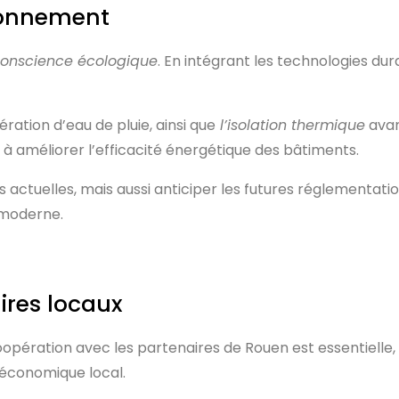
ironnement
onscience écologique
. En intégrant les technologies du
ration d’eau de pluie, ainsi que
l’isolation thermique
avan
à améliorer l’efficacité énergétique des bâtiments.
ctuelles, mais aussi anticiper les futures réglementatio
e moderne.
ires locaux
coopération avec les partenaires de Rouen est essentielle
 économique local.