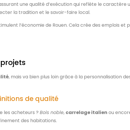
ssurant une qualité d’exécution qui reflète le caractère 
ter la tradition et le savoir-faire local.
 stimulent l’économie de Rouen. Cela crée des emplois e
projets
lité
, mais va bien plus loin grâce à la personnalisation d
nitions de qualité
re les acheteurs ?
Bois noble
,
carrelage italien
ou enco
ffinement des habitations.