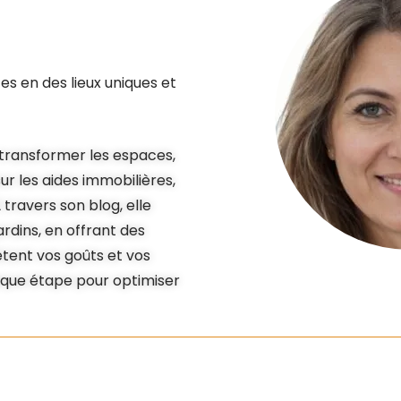
es en des lieux uniques et
e transformer les espaces,
r les aides immobilières,
 travers son blog, elle
rdins, en offrant des
lètent vos goûts et vos
que étape pour optimiser