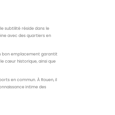
e subtilité réside dans le
moine avec des quartiers en
Un bon emplacement garantit
le cœur historique, ainsi que
sports en commun. À Rouen, il
 connaissance intime des