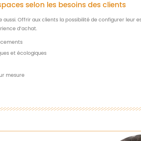
espaces selon les besoins des clients
 aussi. Offrir aux clients la possibilité de configurer leur
érience d’achat.
lacements
ues et écologiques
 sur mesure