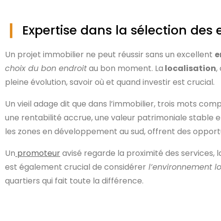
Expertise dans la sélection de
Un projet immobilier ne peut réussir sans un excellent
e
choix du bon endroit
au bon moment. La
localisation
,
pleine évolution, savoir où et quand investir est crucial.
Un vieil adage dit que dans l’immobilier, trois mots com
une rentabilité accrue, une valeur patrimoniale stable et
les zones en développement au sud, offrent des opportu
Un
promoteur
avisé regarde la proximité des services, l
est également crucial de considérer
l’environnement l
quartiers qui fait toute la différence.