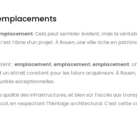
s emplacements
mplacement
. Cela peut sembler évident, mais la véritabl
 c’est l’âme d’un projet. À Rouen, une ville riche en patri
ptent :
emplacement
,
emplacement
,
emplacement
. 
 un attrait constant pour les futurs acquéreurs. À Rouen, 
nités exceptionnelles.
a qualité des infrastructures, et bien sûr l’accès aux tran
ocal
, en respectant l’héritage architectural. C’est cette