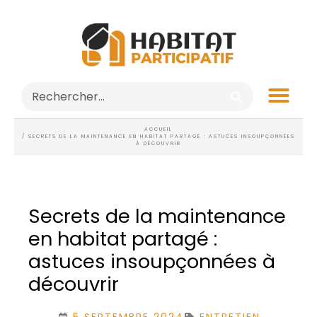
ACCUEIL
/ SECRETS DE LA MAINTENANCE EN HABITAT PARTAGÉ : ASTUCES INSOUPÇONNÉES
À DÉCOUVRIR
Secrets de la maintenance
en habitat partagé :
astuces insoupçonnées à
découvrir