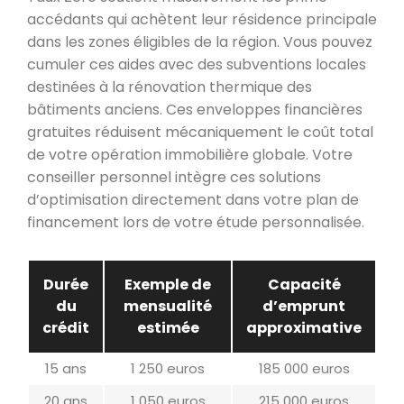
accédants qui achètent leur résidence principale
dans les zones éligibles de la région. Vous pouvez
cumuler ces aides avec des subventions locales
destinées à la rénovation thermique des
bâtiments anciens. Ces enveloppes financières
gratuites réduisent mécaniquement le coût total
de votre opération immobilière globale. Votre
conseiller personnel intègre ces solutions
d’optimisation directement dans votre plan de
financement lors de votre étude personnalisée.
Durée
Exemple de
Capacité
du
mensualité
d’emprunt
crédit
estimée
approximative
15 ans
1 250 euros
185 000 euros
20 ans
1 050 euros
215 000 euros