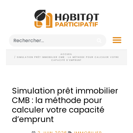
ACCUEIL
/ SIMULATION PRÊT IMMOBILIER CMB : LA MÉTHODE POUR CALCULER VOTRE
CAPACITÉ D’EMPRUNT
Simulation prêt immobilier
CMB : la méthode pour
calculer votre capacité
d’emprunt