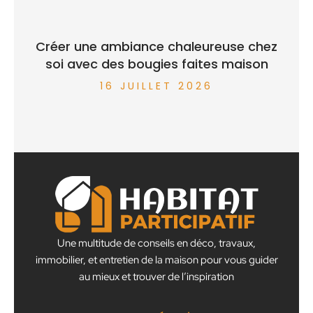
Créer une ambiance chaleureuse chez
soi avec des bougies faites maison
16 JUILLET 2026
Une multitude de conseils en déco, travaux,
immobilier, et entretien de la maison pour vous guider
au mieux et trouver de l’inspiration