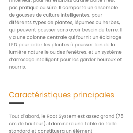
l’intérieur, pour les endroits où une boîte n’est
pas pratique ou sûre. Il comporte un ensemble
de gousses de culture intelligentes, pour
différents types de plantes, légumes ou herbes,
qui peuvent pousser sans avoir besoin de terre. Il
y a une colonne centrale qui fournit un éclairage
LED pour aider les plantes à pousser loin de la
lumière naturelle ou des fenêtres, et un système
d’arrosage intelligent pour les garder heureux et
nourris.
Caractéristiques principales
Tout d’abord, le Root System est assez grand (75
cm de hauteur), il dominera une table de taille
standard et constituera un élément