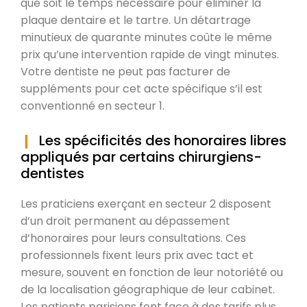
que soit le temps nécessaire pour éliminer la
plaque dentaire et le tartre. Un détartrage
minutieux de quarante minutes coûte le même
prix qu’une intervention rapide de vingt minutes.
Votre dentiste ne peut pas facturer de
suppléments pour cet acte spécifique s’il est
conventionné en secteur 1.
Les spécificités des honoraires libres
appliqués par certains chirurgiens-
dentistes
Les praticiens exerçant en secteur 2 disposent
d’un droit permanent au dépassement
d’honoraires pour leurs consultations. Ces
professionnels fixent leurs prix avec tact et
mesure, souvent en fonction de leur notoriété ou
de la localisation géographique de leur cabinet.
Les patients parisiens font face à des tarifs plus