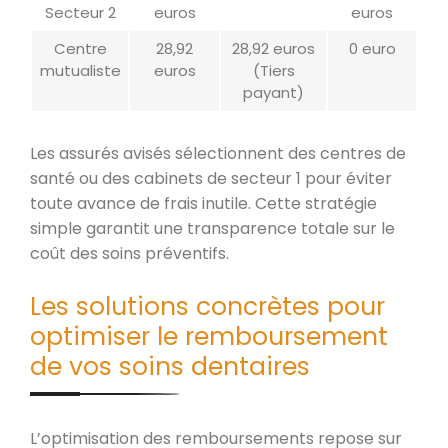
Secteur 2
euros
euros
Centre
28,92
28,92 euros
0 euro
mutualiste
euros
(Tiers
payant)
Les assurés avisés sélectionnent des centres de
santé ou des cabinets de secteur 1 pour éviter
toute avance de frais inutile. Cette stratégie
simple garantit une transparence totale sur le
coût des soins préventifs.
Les solutions concrètes pour
optimiser le remboursement
de vos soins dentaires
L’optimisation des remboursements repose sur