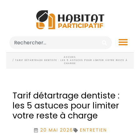
ACCUEIL
/ TARIF DÉTARTRAGE DENTISTE : LES 5 ASTUCES POUR LIMITER VOTRE RESTE À
CHARGE
Tarif détartrage dentiste :
les 5 astuces pour limiter
votre reste à charge
20 MAI 2026
ENTRETIEN