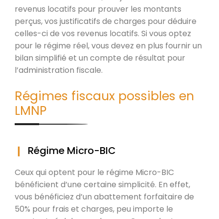
revenus locatifs pour prouver les montants
perçus, vos justificatifs de charges pour déduire
celles-ci de vos revenus locatifs. Si vous optez
pour le régime réel, vous devez en plus fournir un
bilan simplifié et un compte de résultat pour
l’administration fiscale.
Régimes fiscaux possibles en
LMNP
Régime Micro-BIC
Ceux qui optent pour le régime Micro-BIC
bénéficient d’une certaine simplicité. En effet,
vous bénéficiez d’un abattement forfaitaire de
50% pour frais et charges, peu importe le