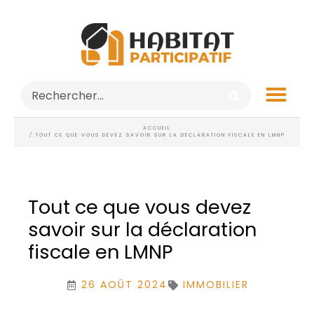
ACCUEIL
/ TOUT CE QUE VOUS DEVEZ SAVOIR SUR LA DÉCLARATION FISCALE EN LMNP
Tout ce que vous devez
savoir sur la déclaration
fiscale en LMNP
26 AOÛT 2024
IMMOBILIER