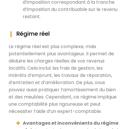
d’imposition correspondant à la tranche
d’imposition du contribuable sur le revenu
restant.
Régime réel
Le régime réel est plus complexe, mais
potentiellement plus avantageux. Il permet de
déduire les charges réelles de vos revenus
locatifs. Cela inclut les frais de gestion, les
intérêts d’emprunt, les travaux de réparation,
d’entretien et d’amélioration. De plus, vous
pouvez aussi pratiquer l’amortissement du bien
et des meubles. Cependant, ce régime implique
une comptabilité plus rigoureuse et peut
nécessiter l’aide d’un expert-comptable.
Avantages et inconvénients du régime