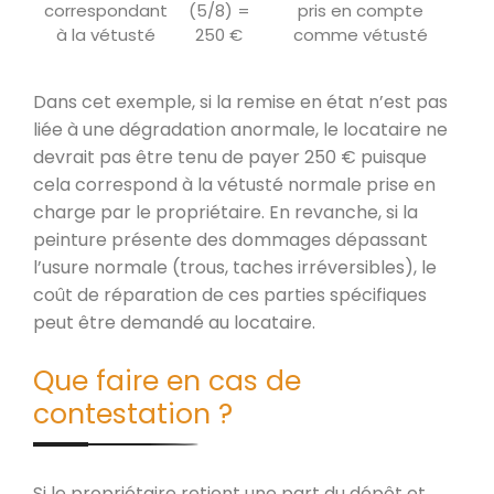
correspondant
(5/8) =
pris en compte
à la vétusté
250 €
comme vétusté
Dans cet exemple, si la remise en état n’est pas
liée à une dégradation anormale, le locataire ne
devrait pas être tenu de payer 250 € puisque
cela correspond à la vétusté normale prise en
charge par le propriétaire. En revanche, si la
peinture présente des dommages dépassant
l’usure normale (trous, taches irréversibles), le
coût de réparation de ces parties spécifiques
peut être demandé au locataire.
Que faire en cas de
contestation ?
Si le propriétaire retient une part du dépôt et