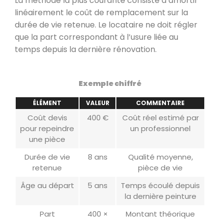
La méthode la plus courante consiste à amortir
linéairement le coût de remplacement sur la
durée de vie retenue. Le locataire ne doit régler
que la part correspondant à l’usure liée au
temps depuis la dernière rénovation.
Exemple chiffré
ÉLÉMENT
VALEUR
COMMENTAIRE
Coût devis
400 €
Coût réel estimé par
pour repeindre
un professionnel
une pièce
Durée de vie
8 ans
Qualité moyenne,
retenue
pièce de vie
Âge au départ
5 ans
Temps écoulé depuis
la dernière peinture
Part
400 ×
Montant théorique