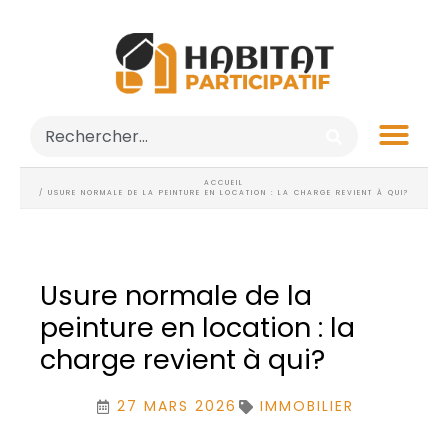
ACCUEIL
/ USURE NORMALE DE LA PEINTURE EN LOCATION : LA CHARGE REVIENT À QUI?
Usure normale de la
peinture en location : la
charge revient à qui?
27 MARS 2026
IMMOBILIER