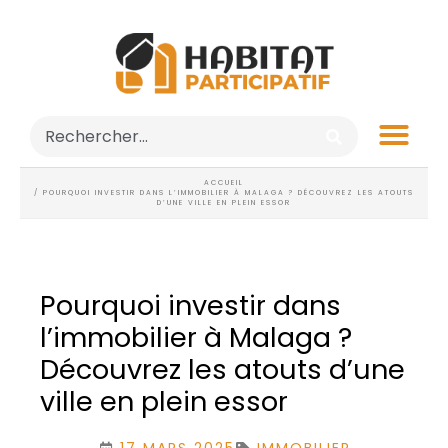
ACCUEIL
/ POURQUOI INVESTIR DANS L’IMMOBILIER À MALAGA ? DÉCOUVREZ LES ATOUTS
D’UNE VILLE EN PLEIN ESSOR
Pourquoi investir dans
l’immobilier à Malaga ?
Découvrez les atouts d’une
ville en plein essor