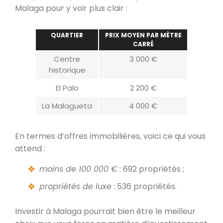
Malaga pour y voir plus clair :
QUARTIER
PRIX MOYEN PAR MÈTRE
CARRÉ
Centre
3 000 €
historique
El Palo
2 200 €
La Malagueta
4 000 €
En termes d’offres immobilières, voici ce qui vous
attend :
moins de 100 000 €
: 692 propriétés ;
propriétés de luxe
: 536 propriétés.
Investir à Malaga pourrait bien être le meilleur