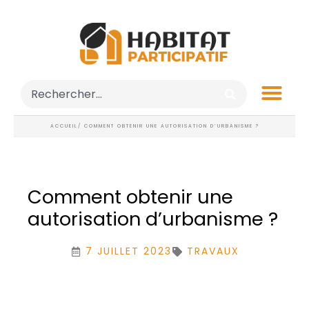
ACCUEIL
/ COMMENT OBTENIR UNE AUTORISATION D’URBANISME ?
Comment obtenir une
autorisation d’urbanisme ?
7 JUILLET 2023
TRAVAUX