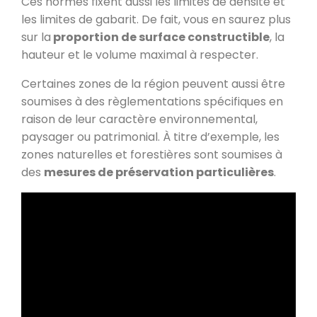
Ces normes fixent aussi les limites de densité et
les limites de gabarit. De fait, vous en saurez plus
sur la
proportion de surface constructible
, la
hauteur et le volume maximal à respecter.
Certaines zones de la région peuvent aussi être
soumises à des règlementations spécifiques en
raison de leur caractère environnemental,
paysager ou patrimonial. À titre d’exemple, les
zones naturelles et forestières sont soumises à
des
mesures de préservation particulières
.