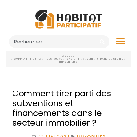
ACCUEIL
/ COMMENT TIRER PARTI DES SUBVENTIONS ET FINANCEMENTS DANS LE SECTEUR
IMMOBILIER ?
Comment tirer parti des
subventions et
financements dans le
secteur immobilier ?