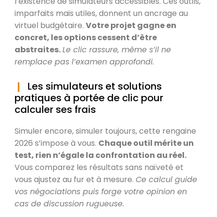
l’existence de simulateurs accessibles. Ces outils,
imparfaits mais utiles, donnent un ancrage au
virtuel budgétaire.
Votre projet gagne en
concret, les options cessent d’être
abstraites.
Le clic rassure, même s’il ne
remplace pas l’examen approfondi.
Les simulateurs et solutions
pratiques à portée de clic pour
calculer ses frais
Simuler encore, simuler toujours, cette rengaine
2026 s’impose à vous.
Chaque outil mérite un
test, rien n’égale la confrontation au réel.
Vous comparez les résultats sans naïveté et
vous ajustez au fur et à mesure.
Ce calcul guide
vos négociations puis forge votre opinion en
cas de discussion rugueuse.