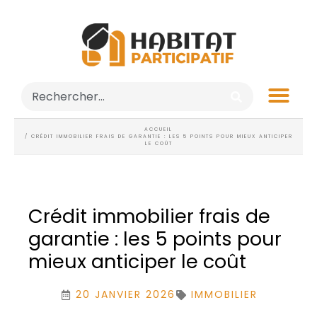
ACCUEIL
/ CRÉDIT IMMOBILIER FRAIS DE GARANTIE : LES 5 POINTS POUR MIEUX ANTICIPER
LE COÛT
Crédit immobilier frais de
garantie : les 5 points pour
mieux anticiper le coût
20 JANVIER 2026
IMMOBILIER