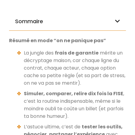
Sommaire
Résumé en mode “on ne panique pas”
La jungle des
frais de garantie
mérite un
décryptage maison, car chaque ligne du
contrat, chaque acteur, chaque option
cache sa petite règle (et sa part de stress,
on ne va pas se mentir).
Simuler, comparer, relire dix fois la FISE
,
c’est la routine indispensable, même si le
moindre oubli te coûte un billet (et parfois
ta bonne humeur).
L’astuce ultime, c’est de
tester les outils,
négocier, partager l’expérience
avec