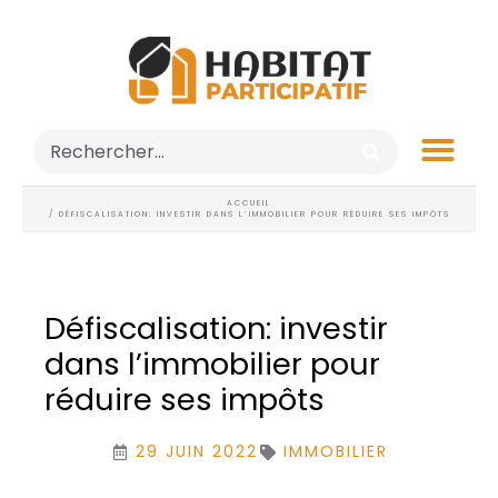
ACCUEIL
/ DÉFISCALISATION: INVESTIR DANS L’IMMOBILIER POUR RÉDUIRE SES IMPÔTS
Défiscalisation: investir
dans l’immobilier pour
réduire ses impôts
29 JUIN 2022
IMMOBILIER