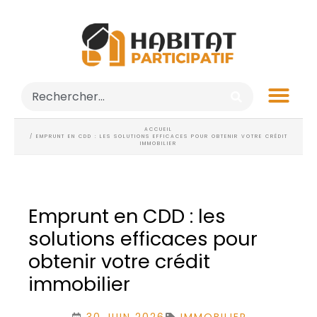
ACCUEIL
/ EMPRUNT EN CDD : LES SOLUTIONS EFFICACES POUR OBTENIR VOTRE CRÉDIT
IMMOBILIER
Emprunt en CDD : les
solutions efficaces pour
obtenir votre crédit
immobilier