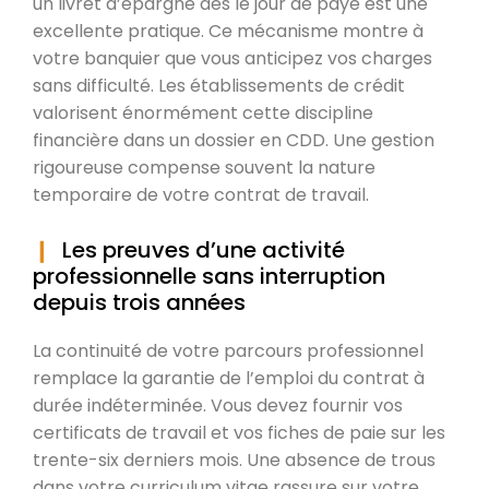
un livret d’épargne dès le jour de paye est une
excellente pratique. Ce mécanisme montre à
votre banquier que vous anticipez vos charges
sans difficulté. Les établissements de crédit
valorisent énormément cette discipline
financière dans un dossier en CDD. Une gestion
rigoureuse compense souvent la nature
temporaire de votre contrat de travail.
Les preuves d’une activité
professionnelle sans interruption
depuis trois années
La continuité de votre parcours professionnel
remplace la garantie de l’emploi du contrat à
durée indéterminée. Vous devez fournir vos
certificats de travail et vos fiches de paie sur les
trente-six derniers mois. Une absence de trous
dans votre curriculum vitae rassure sur votre