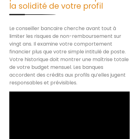
la solidité de votre profil
Le conseiller bancaire cherche avant tout à
limiter les risques de non-remboursement sur
vingt ans. Il examine votre comportement
financier plus que votre simple intitulé de poste.
Votre historique doit montrer une maîtrise totale
de votre budget mensuel. Les banques
accordent des crédits aux profils qu’elles jugent
responsables et prévisibles.