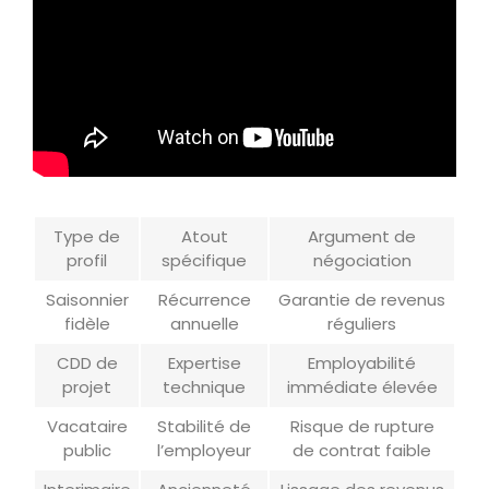
Type de
Atout
Argument de
profil
spécifique
négociation
Saisonnier
Récurrence
Garantie de revenus
fidèle
annuelle
réguliers
CDD de
Expertise
Employabilité
projet
technique
immédiate élevée
Vacataire
Stabilité de
Risque de rupture
public
l’employeur
de contrat faible