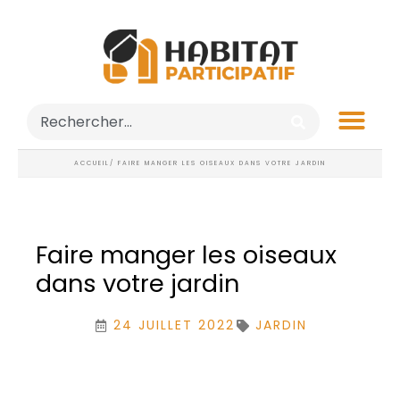
ACCUEIL
/ FAIRE MANGER LES OISEAUX DANS VOTRE JARDIN
Faire manger les oiseaux
dans votre jardin
24 JUILLET 2022
JARDIN