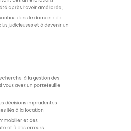
rtant des améliorations
té après l’avoir améliorée ;
 continu dans le domaine de
lus judicieuses et à devenir un
echerche, à la gestion des
si vous avez un portefeuille
des décisions imprudentes
 liés à la location ;
immobilier et des
te et à des erreurs