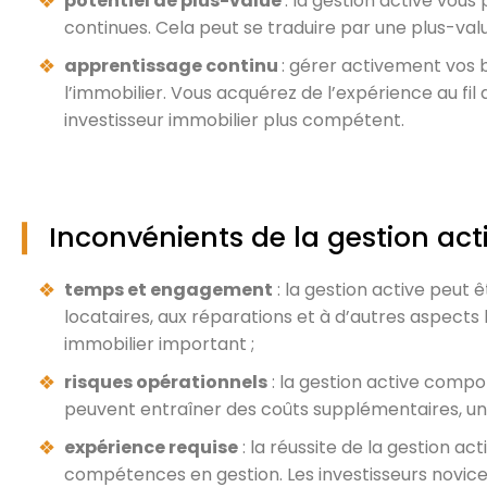
potentiel de plus-value
: la gestion active vou
continues. Cela peut se traduire par une plus-valu
apprentissage continu
: gérer activement vos 
l’immobilier. Vous acquérez de l’expérience au fil
investisseur immobilier plus compétent.
Inconvénients de la gestion act
temps et engagement
: la gestion active peut
locataires, aux réparations et à d’autres aspects l
immobilier important ;
risques opérationnels
: la gestion active compo
peuvent entraîner des coûts supplémentaires, une d
expérience requise
: la réussite de la gestion 
compétences en gestion. Les investisseurs novice