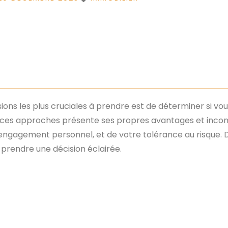
écisions les plus cruciales à prendre est de déterminer si v
 ces approches présente ses propres avantages et inconv
’engagement personnel, et de votre tolérance au risque. D
 prendre une décision éclairée.