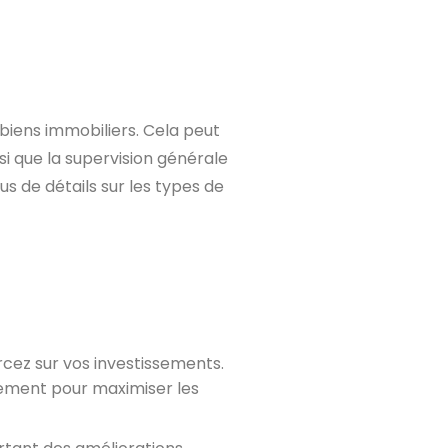
 biens immobiliers. Cela peut
nsi que la supervision générale
us de détails sur les types de
ercez sur vos investissements.
idement pour maximiser les