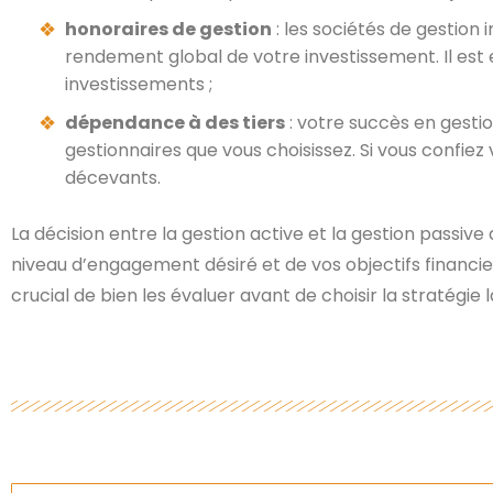
honoraires de gestion
: les sociétés de gestion 
rendement global de votre investissement. Il est e
investissements ;
dépendance à des tiers
: votre succès en gesti
gestionnaires que vous choisissez. Si vous confie
décevants.
La décision entre la gestion active et la gestion passi
niveau d’engagement désiré et de vos objectifs financi
crucial de bien les évaluer avant de choisir la stratégie