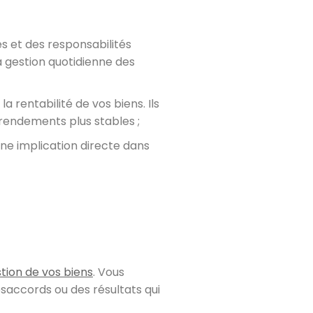
es et des responsabilités
a gestion quotidienne des
a rentabilité de vos biens. Ils
 rendements plus stables ;
une implication directe dans
tion de vos biens
. Vous
saccords ou des résultats qui