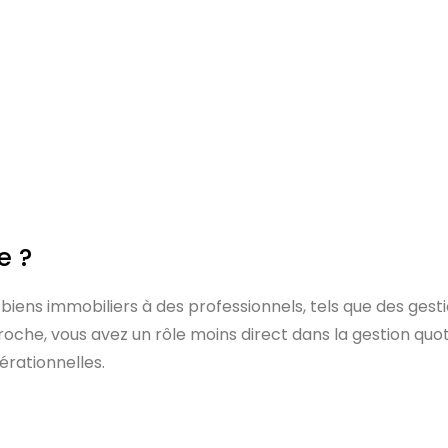
e ?
 biens immobiliers à des professionnels, tels que des gesti
che, vous avez un rôle moins direct dans la gestion quoti
érationnelles.