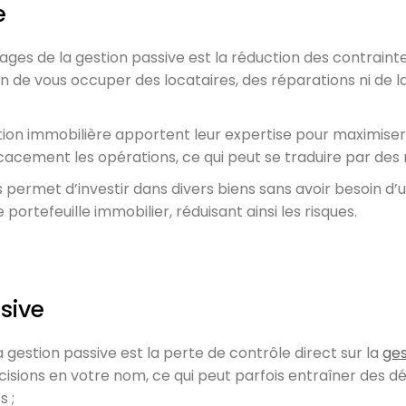
e
tages de la gestion passive est la réduction des contraint
in de vous occuper des locataires, des réparations ni de l
stion immobilière apportent leur expertise pour maximiser l
icacement les opérations, ce qui peut se traduire par des
s permet d’investir dans divers biens sans avoir besoin d’
e portefeuille immobilier, réduisant ainsi les risques.
sive
a gestion passive est la perte de contrôle direct sur la
ges
sions en votre nom, ce qui peut parfois entraîner des dé
 ;