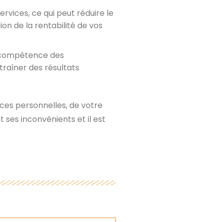
rvices, ce qui peut réduire le
on de la rentabilité de vos
a compétence des
traîner des résultats
nces personnelles, de votre
ses inconvénients et il est