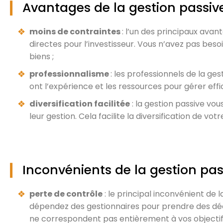
Avantages de la gestion passiv
moins de contraintes
: l’un des principaux avan
directes pour l’investisseur. Vous n’avez pas beso
biens ;
professionnalisme
: les professionnels de la ge
ont l’expérience et les ressources pour gérer eff
diversification facilitée
: la gestion passive vou
leur gestion. Cela facilite la diversification de votr
Inconvénients de la gestion pas
perte de contrôle
: le principal inconvénient de l
dépendez des gestionnaires pour prendre des déci
ne correspondent pas entièrement à vos objectifs