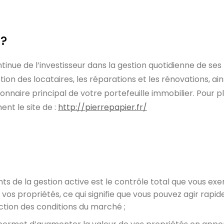
 ?
tinue de l’investisseur dans la gestion quotidienne de ses
tion des locataires, les réparations et les rénovations, ai
nnaire principal de votre portefeuille immobilier. Pour pl
ent le site de :
http://pierrepapier.fr/
ents de la gestion active est le contrôle total que vous ex
vos propriétés, ce qui signifie que vous pouvez agir rap
tion des conditions du marché ;