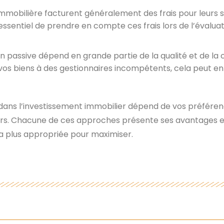
immobilière facturent généralement des frais pour leurs se
ssentiel de prendre en compte ces frais lors de l’évaluati
on passive dépend en grande partie de la qualité et de l
z vos biens à des gestionnaires incompétents, cela peut en
ve dans l’investissement immobilier dépend de vos préfére
ers. Chacune de ces approches présente ses avantages et 
 la plus appropriée pour maximiser.