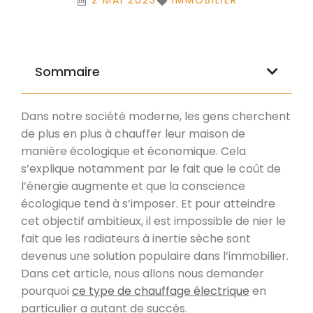
2 MAI 2023
IMMOBILIER
Sommaire
Dans notre société moderne, les gens cherchent
de plus en plus à chauffer leur maison de
manière écologique et économique. Cela
s’explique notamment par le fait que le coût de
l’énergie augmente et que la conscience
écologique tend à s’imposer. Et pour atteindre
cet objectif ambitieux, il est impossible de nier le
fait que les radiateurs à inertie sèche sont
devenus une solution populaire dans l’immobilier.
Dans cet article, nous allons nous demander
pourquoi
ce type de chauffage électrique
en
particulier a autant de succès.