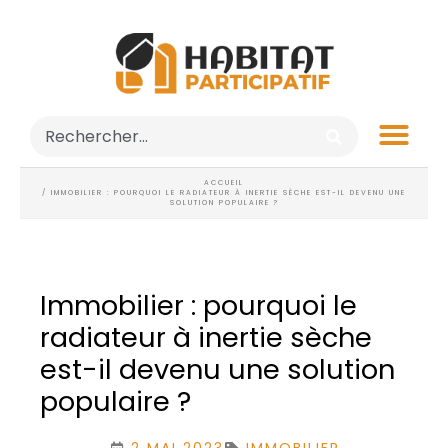
ACCUEIL
/ IMMOBILIER : POURQUOI LE RADIATEUR À INERTIE SÈCHE EST-IL DEVENU UNE
SOLUTION POPULAIRE ?
Immobilier : pourquoi le
radiateur à inertie sèche
est-il devenu une solution
populaire ?