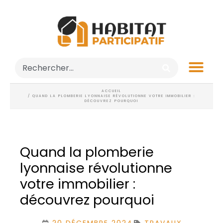
ACCUEIL
/ QUAND LA PLOMBERIE LYONNAISE RÉVOLUTIONNE VOTRE IMMOBILIER :
DÉCOUVREZ POURQUOI
Quand la plomberie
lyonnaise révolutionne
votre immobilier :
découvrez pourquoi