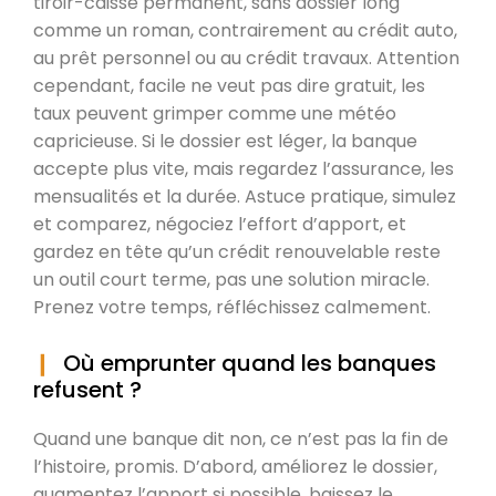
tiroir-caisse permanent, sans dossier long
comme un roman, contrairement au crédit auto,
au prêt personnel ou au crédit travaux. Attention
cependant, facile ne veut pas dire gratuit, les
taux peuvent grimper comme une météo
capricieuse. Si le dossier est léger, la banque
accepte plus vite, mais regardez l’assurance, les
mensualités et la durée. Astuce pratique, simulez
et comparez, négociez l’effort d’apport, et
gardez en tête qu’un crédit renouvelable reste
un outil court terme, pas une solution miracle.
Prenez votre temps, réfléchissez calmement.
Où emprunter quand les banques
refusent ?
Quand une banque dit non, ce n’est pas la fin de
l’histoire, promis. D’abord, améliorez le dossier,
augmentez l’apport si possible, baissez le