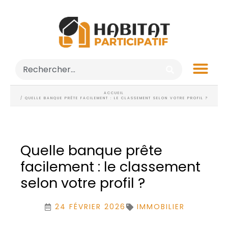
ACCUEIL
/ QUELLE BANQUE PRÊTE FACILEMENT : LE CLASSEMENT SELON VOTRE PROFIL ?
Quelle banque prête
facilement : le classement
selon votre profil ?
24 FÉVRIER 2026
IMMOBILIER