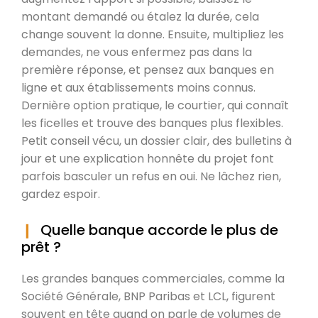
montant demandé ou étalez la durée, cela
change souvent la donne. Ensuite, multipliez les
demandes, ne vous enfermez pas dans la
première réponse, et pensez aux banques en
ligne et aux établissements moins connus.
Dernière option pratique, le courtier, qui connaît
les ficelles et trouve des banques plus flexibles.
Petit conseil vécu, un dossier clair, des bulletins à
jour et une explication honnête du projet font
parfois basculer un refus en oui. Ne lâchez rien,
gardez espoir.
Quelle banque accorde le plus de
prêt ?
Les grandes banques commerciales, comme la
Société Générale, BNP Paribas et LCL, figurent
souvent en tête quand on parle de volumes de