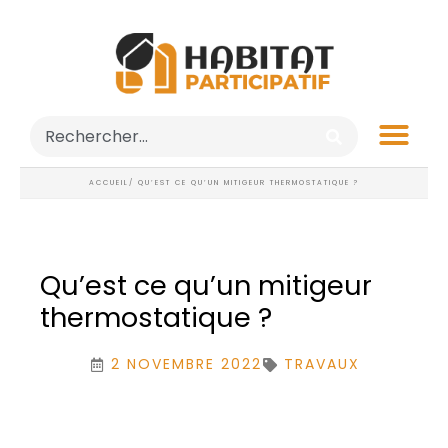
ACCUEIL
/ QU’EST CE QU’UN MITIGEUR THERMOSTATIQUE ?
Qu’est ce qu’un mitigeur
thermostatique ?
2 NOVEMBRE 2022
TRAVAUX