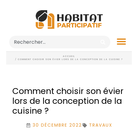
ACCUEIL
/ COMMENT CHOISIR SON ÉVIER LORS DE LA CONCEPTION DE LA CUISINE ?
Comment choisir son évier
lors de la conception de la
cuisine ?
30 DÉCEMBRE 2022
TRAVAUX