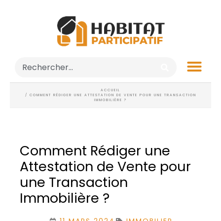
ACCUEIL
/ COMMENT RÉDIGER UNE ATTESTATION DE VENTE POUR UNE TRANSACTION
IMMOBILIÈRE ?
Comment Rédiger une
Attestation de Vente pour
une Transaction
Immobilière ?