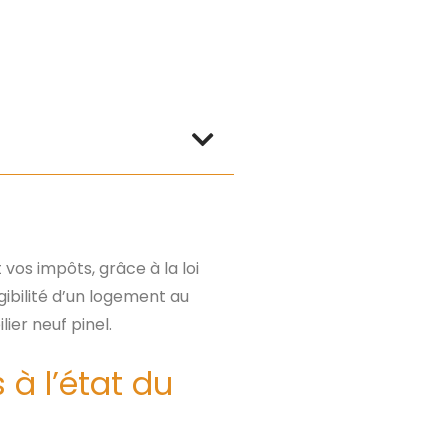
 vos impôts, grâce à la loi
igibilité d’un logement au
ier neuf pinel.
 à l’état du