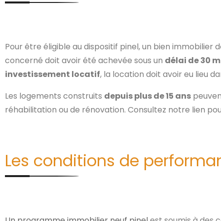
Pour être éligible au dispositif pinel, un bien immobilier
concerné doit avoir été achevée sous un
délai de 30 
investissement locatif
, la location doit avoir eu lieu 
Les logements construits
depuis plus de 15 ans
peuvent 
réhabilitation ou de rénovation. Consultez notre lien po
Les conditions de performa
Un programme immobilier neuf pinel
est soumis à des c