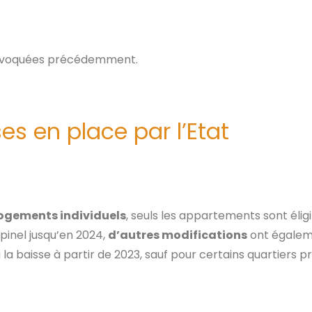
voquées précédemment.
s en place par l’Etat
ogements individuels
, seuls les appartements sont élig
 pinel jusqu’en 2024,
d’autres modifications
ont égalem
 baisse à partir de 2023, sauf pour certains quartiers prio