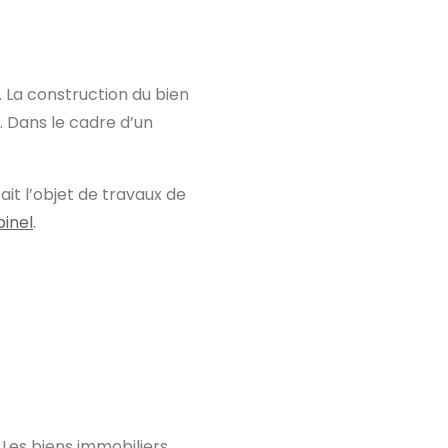
 La construction du bien
. Dans le cadre d’un
fait l’objet de travaux de
inel
.
 Les biens immobiliers