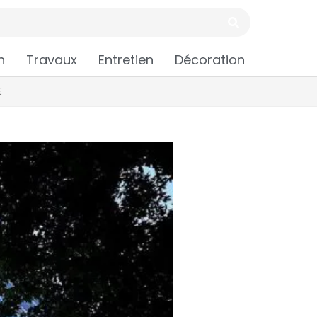
n
Travaux
Entretien
Décoration
E