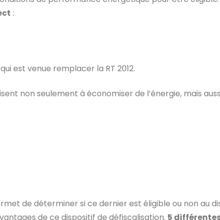
ect
:
qui est venue remplacer la RT 2012.
isent non seulement à économiser de l’énergie, mais auss
met de déterminer si ce dernier est éligible ou non au di
avantages de ce dispositif de défiscalisation.
5 différente