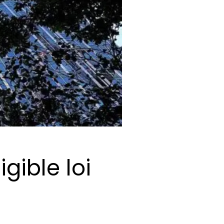
gible loi