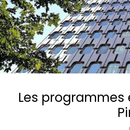
Les programmes en
P