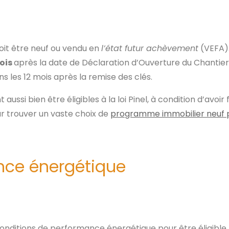
 doit être neuf ou vendu en
l’état futur achèvement
(VEFA).
mois
après la date de Déclaration d’Ouverture du Chantier
dans les 12 mois après la remise des clés.
aussi bien être éligibles à la loi Pinel, à condition d’avoir 
ur trouver un vaste choix de
programme immobilier neuf p
nce énergétique
onditions de performance énergétique pour être éligible.