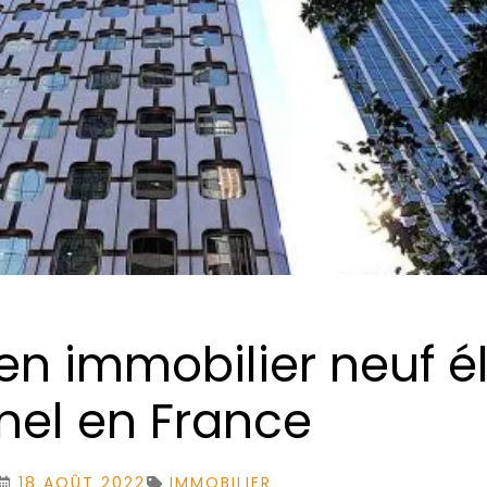
 immobilier neuf éli
inel en France
18 AOÛT 2022
IMMOBILIER