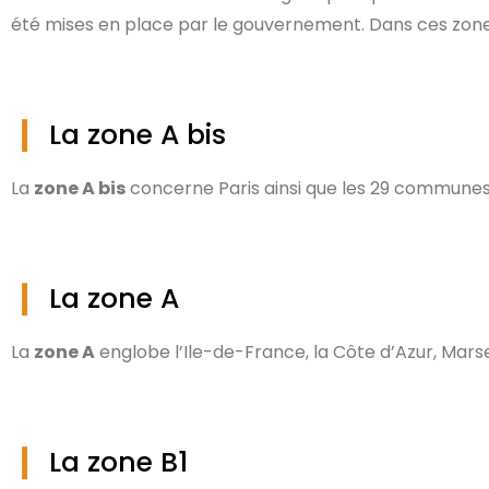
été mises en place par le gouvernement. Dans ces zone
La zone A bis
La
zone A bis
concerne Paris ainsi que les 29 communes 
La zone A
La
zone A
englobe l’Ile-de-France, la Côte d’Azur, Marseil
La zone B1