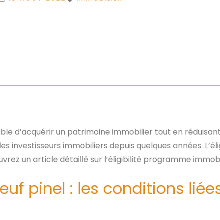
sible d’acquérir un patrimoine immobilier tout en réduisant
r les investisseurs immobiliers depuis quelques années. L’él
vrez un article détaillé sur l’éligibilité programme immobil
 pinel : les conditions liées