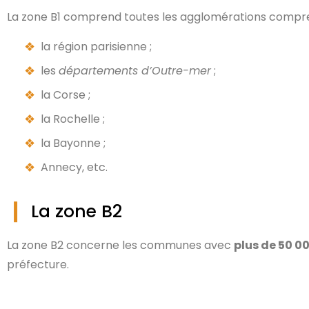
La zone B1 comprend toutes les agglomérations comp
la région parisienne ;
les
départements d’Outre-mer
;
la Corse ;
la Rochelle ;
la Bayonne ;
Annecy, etc.
La zone B2
La zone B2 concerne les communes avec
plus de 50 0
préfecture.