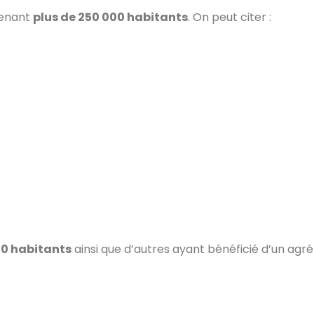
renant
plus de 250 000 habitants
. On peut citer :
00 habitants
ainsi que d’autres ayant bénéficié d’un agré