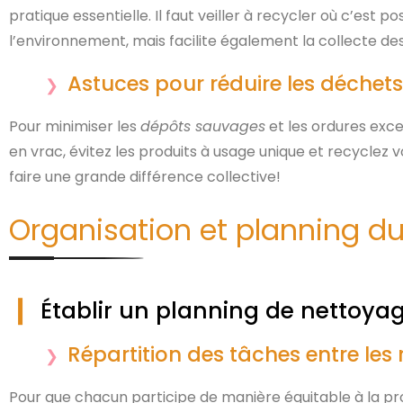
pratique essentielle. Il faut veiller à recycler où c’est p
l’environnement, mais facilite également la collecte de
Astuces pour réduire les déchets
Pour minimiser les
dépôts sauvages
et les ordures exce
en vrac, évitez les produits à usage unique et recyclez 
faire une grande différence collective!
Organisation et planning du
Établir un planning de nettoya
Répartition des tâches entre les 
Pour que chacun participe de manière équitable à la pro