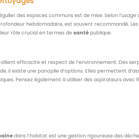
ettoyages
régulier des espaces communs est de mise. Selon l’usage 
rofondeur hebdomadaire, est souvent recommandé. Les cu
leur rôle crucial en termes de
santé
publique.
 allient efficacité et respect de l’environnement. Des serp
e, il existe une panoplie d’options. Elles permettent d’a
iques. Pensez également à utiliser des aspirateurs avec f
baine
dans l’habitat est une gestion rigoureuse des déchets