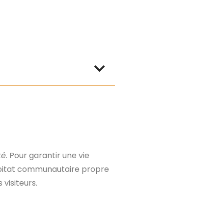
té
. Pour garantir une vie
habitat communautaire propre
visiteurs.