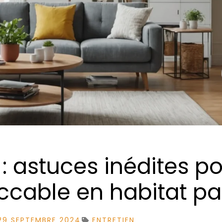
: astuces inédites p
ccable en habitat pa
29 SEPTEMBRE 2024
ENTRETIEN