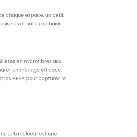
de chaque espace, un petit
isines et salles de bains
illères en microfibres aux
ssurer un ménage efficace,
iltres HEPA pour capturer le
. Le tri sélectif est une