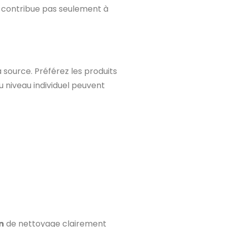
e contribue pas seulement à
a source. Préférez les produits
u niveau individuel peuvent
n
de nettoyage clairement