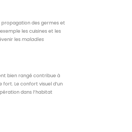
la propagation des germes et
exemple les cuisines et les
révenir les
maladies
ent bien rangé contribue à
fort. Le confort visuel d’un
pération dans l’habitat