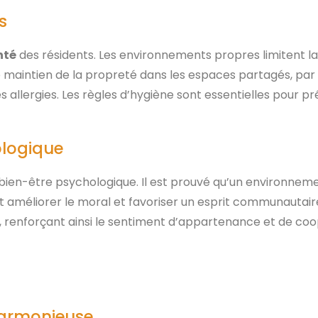
s
nté
des résidents. Les environnements propres limitent 
 Le maintien de la propreté dans les espaces partagés, par 
les allergies. Les règles d’hygiène sont essentielles pour p
ologique
bien-être psychologique. Il est prouvé qu’un environnem
 améliorer le moral et favoriser un esprit communautaire 
, renforçant ainsi le sentiment d’appartenance et de coo
 harmonieuse